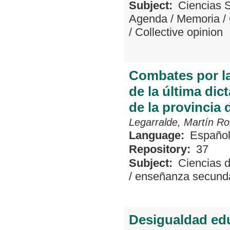
Subject:
Ciencias 
Agenda
/
Memoria
/
/
Collective opinion
Combates por la
de la última dic
de la provincia
Legarralde, Martín Ro
Language:
Españo
Repository:
37
Subject:
Ciencias 
/
enseñanza secund
Desigualdad edu