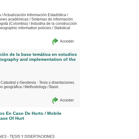
a
/
Actualización Información Estadística
/
ciones académicas
/
Sistemas de información
Bogotá (Colombia)
/
Industria de la construcción
eographic information policies
/
Statistical
Acceder
ción de la base temática en estudios
rtography and implementation of the
 Catastral y Geodesia - Tesis y disertaciones
ón geográfica
/
Methodology
/
Basic
Acceder
os En Caso De Hurto / Mobile
Case Of Hurt
ES - TESIS Y DISERTACIONES