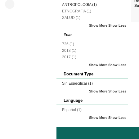
Re
ANTROPOLOGIA
(1)
Su
ETNOGRAFIA
(1)
SALUD
(1)
Show More
Show Less
Year
726
(1)
2013
(1)
2017
(1)
Show More
Show Less
Document Type
Sin Especificar
(1)
Show More
Show Less
Language
Español
(1)
Show More
Show Less