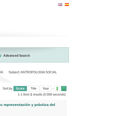
Advanced Search
IA
Subject:
ANTROPOLOGIA SOCIAL
Sort by
Score
Title
Year
-
1-1 from
1
results
(0.008 seconds)
u representación y práctica del