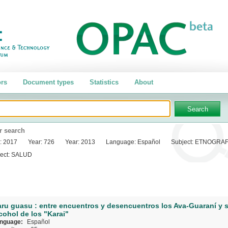
rs
Document types
Statistics
About
r search
:
2017
Year:
726
Year:
2013
Language:
Español
Subject:
ETNOGRAF
ect:
SALUD
ru guasu : entre encuentros y desencuentros los Ava-Guaraní y s
cohol de los "Karai"
nguage:
Español