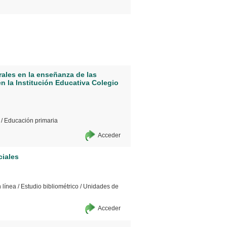
ales en la enseñanza de las
en la Institución Educativa Colegio
/
Educación primaria
Acceder
ciales
 línea
/
Estudio bibliométrico
/
Unidades de
Acceder