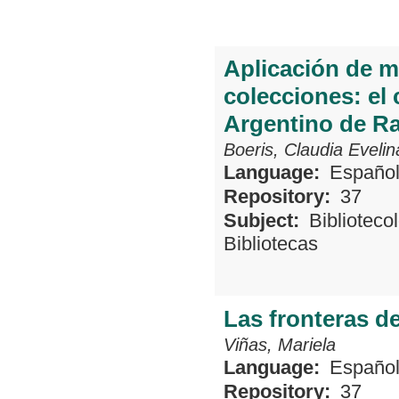
Aplicación de m
colecciones: el 
Argentino de R
Boeris, Claudia Evelin
Language:
Españo
Repository:
37
Subject:
Biblioteco
Bibliotecas
Las fronteras de
Viñas, Mariela
Language:
Españo
Repository:
37